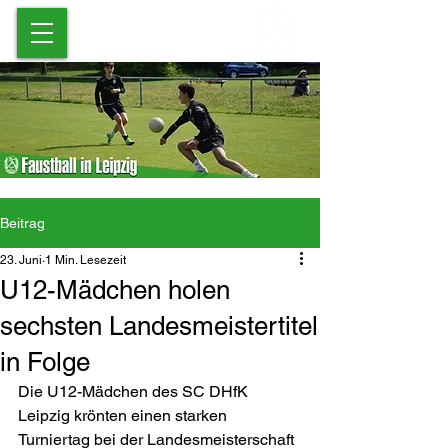
Beitrag
23. Juni
1 Min. Lesezeit
U12-Mädchen holen
sechsten Landesmeistertitel
in Folge
Die U12-Mädchen des SC DHfK 
Leipzig krönten einen starken 
Turniertag bei der Landesmeisterschaft 