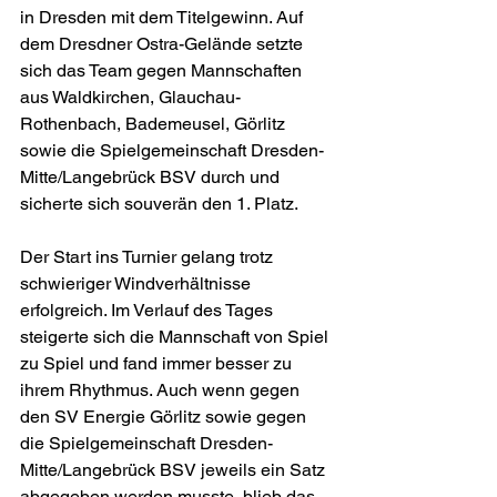
in Dresden mit dem Titelgewinn. Auf 
dem Dresdner Ostra-Gelände setzte 
sich das Team gegen Mannschaften 
aus Waldkirchen, Glauchau-
Rothenbach, Bademeusel, Görlitz 
sowie die Spielgemeinschaft Dresden-
Mitte/Langebrück BSV durch und 
sicherte sich souverän den 1. Platz.
Der Start ins Turnier gelang trotz 
schwieriger Windverhältnisse 
erfolgreich. Im Verlauf des Tages 
steigerte sich die Mannschaft von Spiel 
zu Spiel und fand immer besser zu 
ihrem Rhythmus. Auch wenn gegen 
den SV Energie Görlitz sowie gegen 
die Spielgemeinschaft Dresden-
Mitte/Langebrück BSV jeweils ein Satz 
abgegeben werden musste, blieb das 