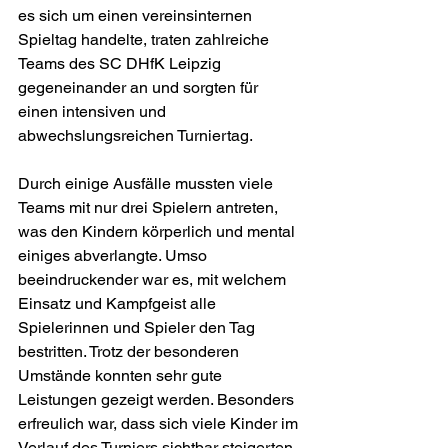
es sich um einen vereinsinternen 
Spieltag handelte, traten zahlreiche 
Teams des SC DHfK Leipzig 
gegeneinander an und sorgten für 
einen intensiven und 
abwechslungsreichen Turniertag.
Durch einige Ausfälle mussten viele 
Teams mit nur drei Spielern antreten, 
was den Kindern körperlich und mental 
einiges abverlangte. Umso 
beeindruckender war es, mit welchem 
Einsatz und Kampfgeist alle 
Spielerinnen und Spieler den Tag 
bestritten. Trotz der besonderen 
Umstände konnten sehr gute 
Leistungen gezeigt werden. Besonders 
erfreulich war, dass sich viele Kinder im 
Verlauf des Turniers sichtbar steigerten 